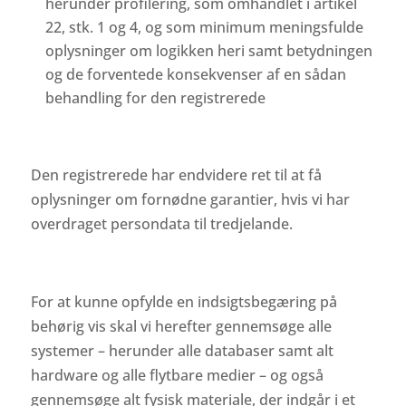
herunder profilering, som omhandlet i artikel
22, stk. 1 og 4, og som minimum meningsfulde
oplysninger om logikken heri samt betydningen
og de forventede konsekvenser af en sådan
behandling for den registrerede
Den registrerede har endvidere ret til at få
oplysninger om fornødne garantier, hvis vi har
overdraget persondata til tredjelande.
For at kunne opfylde en indsigtsbegæring på
behørig vis skal vi herefter gennemsøge alle
systemer – herunder alle databaser samt alt
hardware og alle flytbare medier – og også
gennemsøge alt fysisk materiale, der indgår i et