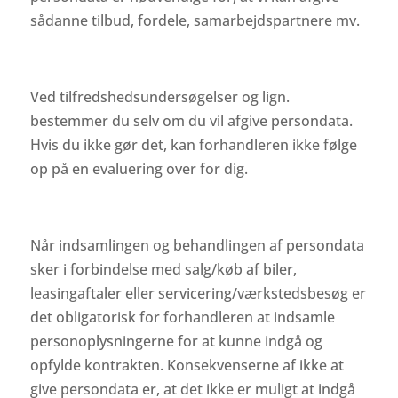
sådanne tilbud, fordele, samarbejdspartnere mv.
Ved tilfredshedsundersøgelser og lign.
bestemmer du selv om du vil afgive persondata.
Hvis du ikke gør det, kan forhandleren ikke følge
op på en evaluering over for dig.
Når indsamlingen og behandlingen af persondata
sker i forbindelse med salg/køb af biler,
leasingaftaler el­ler servicering/værkstedsbesøg er
det obligatorisk for for­handleren at indsamle
personoplysningerne for at kunne indgå og
opfylde kontrakten. Konsekvenserne af ikke at
give persondata er, at det ikke er muligt at indgå