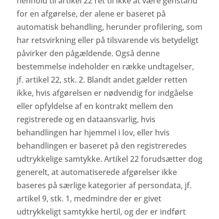
henhold til artikel 22 ret til ikke at være genstand
for en afgørelse, der alene er baseret på
automatisk behandling, herunder profilering, som
har retsvirkning eller på tilsvarende vis betydeligt
påvirker den pågældende. Også denne
bestemmelse indeholder en række undtagelser,
jf. artikel 22, stk. 2. Blandt andet gælder retten
ikke, hvis afgørelsen er nødvendig for indgåelse
eller opfyldelse af en kontrakt mellem den
registrerede og en dataansvarlig, hvis
behandlingen har hjemmel i lov, eller hvis
behandlingen er baseret på den registreredes
udtrykkelige samtykke. Artikel 22 forudsætter dog
generelt, at automatiserede afgørelser ikke
baseres på særlige kategorier af persondata, jf.
artikel 9, stk. 1, medmindre der er givet
udtrykkeligt samtykke hertil, og der er indført