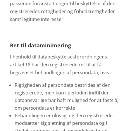
passende foranstaltninger til beskyttelse af den
registreredes rettigheder og frihedsrettigheder
samt legitime interesser.
Ret til dataminimering
I henhold til databeskyttelsesforordningens
artikel 18 har den registrerede ret til at få
begrænset behandlingen af persondata, hvis:
Rigtigheden af persondata bestrides af den
registrerede, men kun i perioden indtil den
dataansvarlige har haft mulighed for at fastslå,
om persondata er korrekte
Behandlingen er ulovlig, og den registrerede
modsætter sig sletning af persondata og i
stedet anmoder om, at anvendelsen heraf