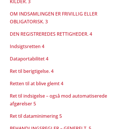
KILDER. 3
OM INDSAMLINGEN ER FRIVILLIG ELLER
OBLIGATORISK. 3
DEN REGISTREREDES RETTIGHEDER. 4
Indsigtsretten 4
Dataportabilitet 4
Ret til berigtigelse. 4
Retten til at blive glemt 4
Ret til indsigelse – også mod automatiserede
afgørelser 5
Ret til dataminimering 5
BEHANDLINGSREGLER – GENERELT. 5