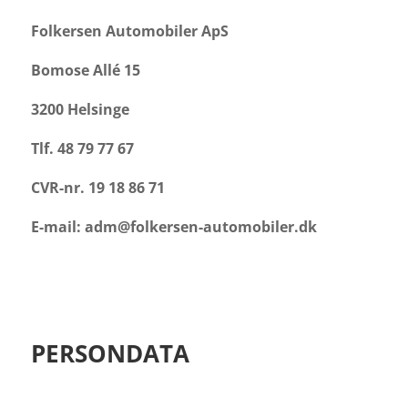
Folkersen Automobiler ApS
Bomose Allé 15
3200 Helsinge
Tlf. 48 79 77 67
CVR-nr. 19 18 86 71
E-mail: adm@folkersen-automobiler.dk
PERSONDATA