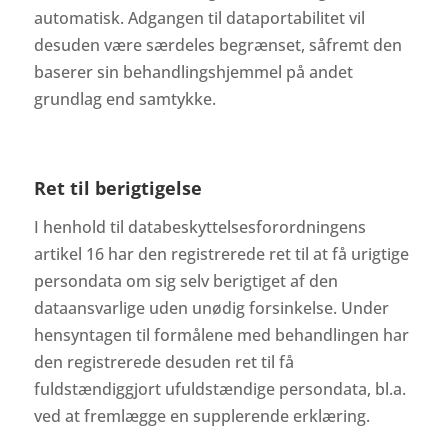
automatisk. Adgangen til dataportabilitet vil
desuden være særdeles begrænset, såfremt den
baserer sin behandlingshjemmel på andet
grundlag end samtykke.
Ret til berigtigelse
I henhold til databeskyttelsesforordningens
artikel 16 har den registrerede ret til at få urigtige
persondata om sig selv berigtiget af den
dataansvarlige uden unødig forsinkelse. Under
hensyntagen til formålene med behandlingen har
den registrerede desuden ret til få
fuldstændiggjort ufuldstændige persondata, bl.a.
ved at fremlægge en supplerende erklæring.