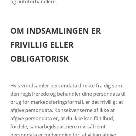
og autoforhandlere.
OM INDSAMLINGEN ER
FRIVILLIG ELLER
OBLIGATORISK
Hvis vi indsamler persondata direkte fra dig som
den registrerede og behandler dine persondata til
brug for markedsføringsformål, er det frivilligt at
afgive persondata. Konsekvenserne af ikke at
afgive persondata er, at du ikke kan få tilbud,
fordele, samarbejdspartnere mv. såfremt
persondata er nødvendige for, at vi kan afgive