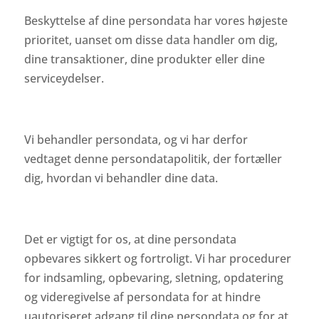
Beskyttelse af dine persondata har vores højeste
prioritet, uanset om disse data handler om dig,
dine transaktioner, dine produkter eller dine
serviceydelser.
Vi behandler persondata, og vi har derfor
vedtaget denne persondatapolitik, der fortæller
dig, hvordan vi behandler dine data.
Det er vigtigt for os, at dine persondata
opbevares sikkert og fortroligt. Vi har procedurer
for indsamling, opbevaring, sletning, opdatering
og videregivelse af persondata for at hindre
uautoriseret adgang til dine persondata og for at