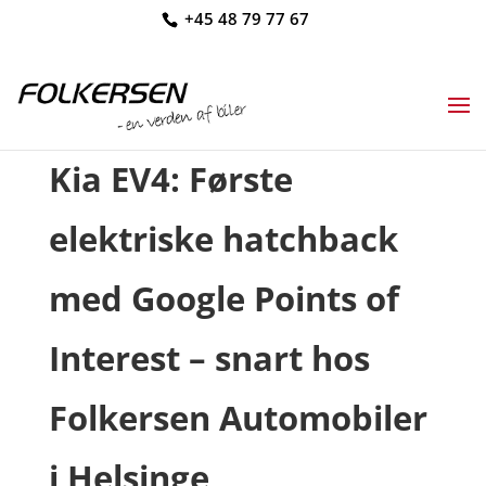
+45 48 79 77 67
Kia EV4: Første
elektriske hatchback
med Google Points of
Interest – snart hos
Folkersen Automobiler
i Helsinge