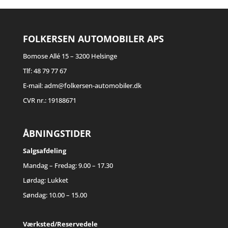
FOLKERSEN AUTOMOBILER APS
Bomose Allé 15 – 3200 Helsinge
Tlf: 48 79 77 67
E-mail: adm@folkersen-automobiler.dk
CVR nr.: 19188671
ÅBNINGSTIDER
Salgsafdeling
Mandag – Fredag: 9.00 – 17.30
Lørdag: Lukket
Søndag: 10.00 – 15.00
Værksted/Reservedele