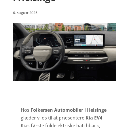
6. august 2025
Hos
Folkersen Automobiler i Helsinge
glæder vi os til at præsentere
Kia EV4
–
Kias første fuldelektriske hatchback,