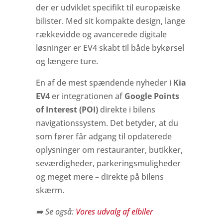
der er udviklet specifikt til europæiske
bilister. Med sit kompakte design, lange
rækkevidde og avancerede digitale
løsninger er EV4 skabt til både bykørsel
og længere ture.
En af de mest spændende nyheder i
Kia
EV4
er integrationen af
Google Points
of Interest (POI)
direkte i bilens
navigationssystem. Det betyder, at du
som fører får adgang til opdaterede
oplysninger om restauranter, butikker,
seværdigheder, parkeringsmuligheder
og meget mere – direkte på bilens
skærm.
➡️ Se også:
Vores udvalg af elbiler