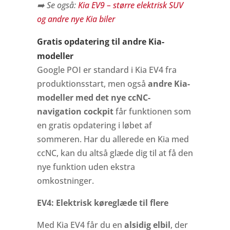
➡️ Se også:
Kia EV9 – større elektrisk SUV
og andre nye Kia biler
Gratis opdatering til andre Kia-
modeller
Google POI er standard i Kia EV4 fra
produktionsstart, men også
andre Kia-
modeller med det nye ccNC-
navigation cockpit
får funktionen som
en gratis opdatering i løbet af
sommeren. Har du allerede en Kia med
ccNC, kan du altså glæde dig til at få den
nye funktion uden ekstra
omkostninger.
EV4: Elektrisk køreglæde til flere
Med Kia EV4 får du en
alsidig elbil
, der