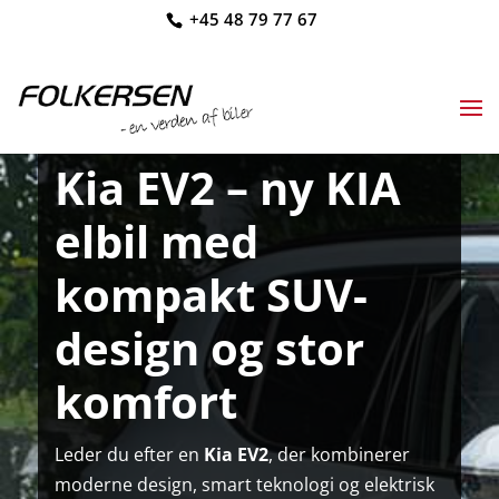
+45 48 79 77 67
Kia EV2 – ny KIA
elbil med
kompakt SUV-
design og stor
komfort
Leder du efter en
Kia EV2
, der kombinerer
moderne design, smart teknologi og elektrisk