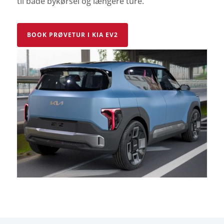
til både bykørsel og længere ture.
BOOK PRØVETUR I KIA EV2