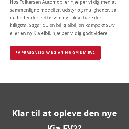
Hos Folkersen Automobiler hjælper vi dig med at
sammenligne modeller, udstyr og muligheder, så
du finder den rette løsning – ikke bare den
billigste. Søger du en billig elbil, en kompakt SUV
eller en ny Kia elbil, hjælper vi dig godt videre.
FÅ PERSONLIG RÅDGIVNING OM KIA EV2
Klar til at opleve den nye
Kia EV2?