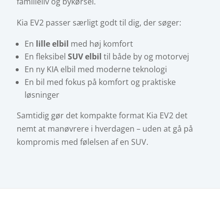
familieliv og bykørsel.
Kia EV2 passer særligt godt til dig, der søger:
En
lille elbil
med høj komfort
En fleksibel
SUV elbil
til både by og motorvej
En ny KIA elbil med moderne teknologi
En bil med fokus på komfort og praktiske
løsninger
Samtidig gør det kompakte format Kia EV2 det
nemt at manøvrere i hverdagen – uden at gå på
kompromis med følelsen af en SUV.