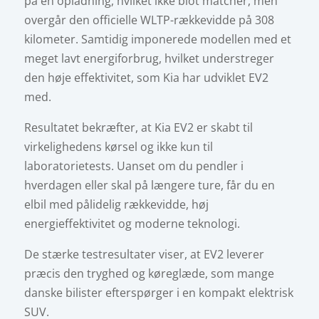
på en opladning, hvilket ikke blot matcher, men
overgår den officielle WLTP-rækkevidde på 308
kilometer. Samtidig imponerede modellen med et
meget lavt energiforbrug, hvilket understreger
den høje effektivitet, som Kia har udviklet EV2
med.
Resultatet bekræfter, at Kia EV2 er skabt til
virkelighedens kørsel og ikke kun til
laboratorietests. Uanset om du pendler i
hverdagen eller skal på længere ture, får du en
elbil med pålidelig rækkevidde, høj
energieffektivitet og moderne teknologi.
De stærke testresultater viser, at EV2 leverer
præcis den tryghed og køreglæde, som mange
danske bilister efterspørger i en kompakt elektrisk
SUV.