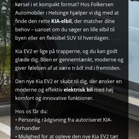
kørsel i et kompakt format? Hos Folkersen
Automobiler i Helsinge hjælper vi dig med at
finde den rette
KIA-elbil
, der matcher dine
behov – uanset om du søger en lille elbil til
byen eller en fleksibel SUV til hverdagen.
Kia EV2 er lige på trapperne, og du kan godt
glæde dig. Bilen er gennemtænkt, moderne og
giver følelsen af at være trådt ind i fremtiden.
Den nye Kia EV2 er skabt til dig, der ønsker en
moderne og effektiv
elektrisk bil
med høj
komfort og innovative funktioner.
Hos os får du:
• Personlig rådgivning fra autoriseret KIA-
forhandler
• Mulighed for at opleve den nye Kia EV2 tæt