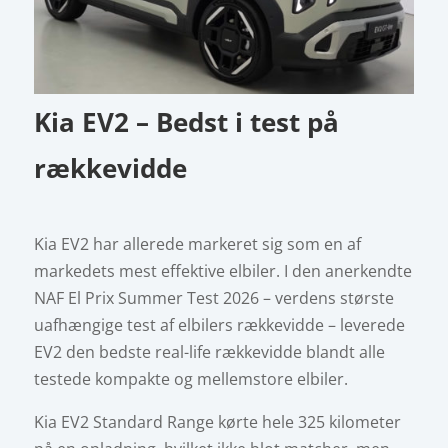
Kia EV2 – Bedst i test på
rækkevidde
Kia EV2 har allerede markeret sig som en af
markedets mest effektive elbiler. I den anerkendte
NAF El Prix Summer Test 2026 – verdens største
uafhængige test af elbilers rækkevidde – leverede
EV2 den bedste real-life rækkevidde blandt alle
testede kompakte og mellemstore elbiler.
Kia EV2 Standard Range kørte hele 325 kilometer