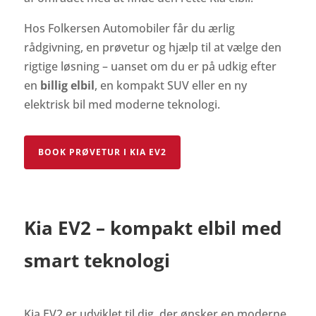
Hos Folkersen Automobiler får du ærlig
rådgivning, en prøvetur og hjælp til at vælge den
rigtige løsning – uanset om du er på udkig efter
en
billig elbil
, en kompakt SUV eller en ny
elektrisk bil med moderne teknologi.
BOOK PRØVETUR I KIA EV2
Kia EV2 – kompakt elbil med
smart teknologi
Kia EV2 er udviklet til dig, der ønsker en moderne