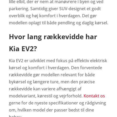
lille elbil, der er nem at manøvrere i byen og ved
parkering. Samtidig giver SUV-designet et godt
overblik og høj komfort i hverdagen. Det gør
modellen oplagt til både pendling og daglig kørsel.
Hvor lang rækkevidde har
Kia EV2?
Kia EV2 er udviklet med fokus på effektiv elektrisk
kørsel og komfort i hverdagen. Den forventede
rækkevidde gør modellen relevant for både
bykørsel og længere ture, men den præcise
rækkevidde kan variere afhængigt af
modelvariant, kørestil og vejrforhold.
Kontakt os
gerne for de nyeste specifikationer og rådgivning
om, hvilken model der passer bedst til dine
behov.