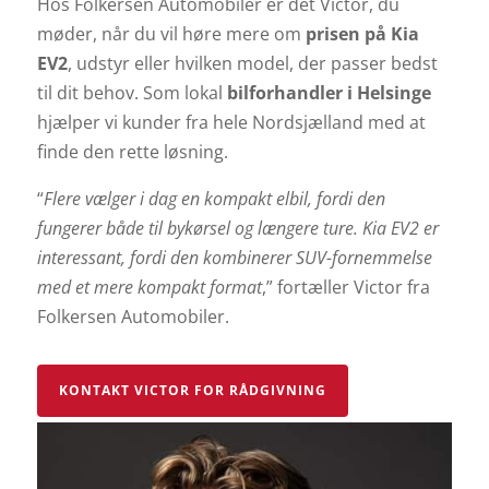
Hos Folkersen Automobiler er det Victor, du
møder, når du vil høre mere om
prisen på Kia
EV2
, udstyr eller hvilken model, der passer bedst
til dit behov. Som lokal
bilforhandler i Helsinge
hjælper vi kunder fra hele Nordsjælland med at
finde den rette løsning.
“
Flere vælger i dag en kompakt elbil, fordi den
fungerer både til bykørsel og længere ture. Kia EV2 er
interessant, fordi den kombinerer SUV-fornemmelse
med et mere kompakt format
,” fortæller Victor fra
Folkersen Automobiler.
KONTAKT VICTOR FOR RÅDGIVNING