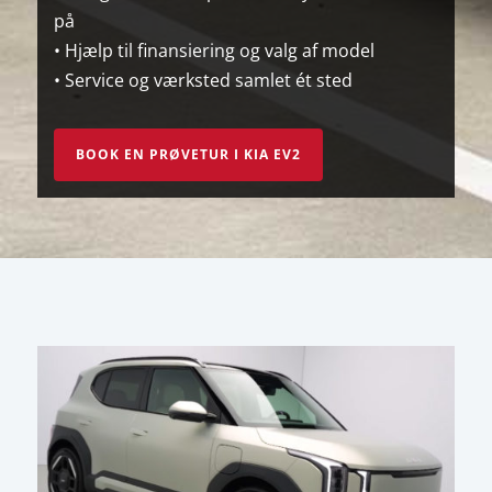
på
• Hjælp til finansiering og valg af model
• Service og værksted samlet ét sted
BOOK EN PRØVETUR I KIA EV2