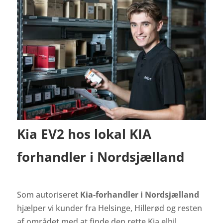
Kia EV2 hos lokal KIA
forhandler i Nordsjælland
Som autoriseret
Kia-forhandler i Nordsjælland
hjælper vi kunder fra Helsinge, Hillerød og resten
af området med at finde den rette Kia elbil.