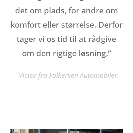
det om plads, for andre om
komfort eller størrelse. Derfor
tager vi os tid til at rådgive
om den rigtige løsning.”
– Victor fra Folkersen Automobiler.