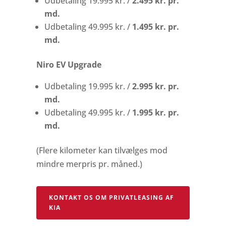
Udbetaling 19.995 kr. /
2.495 kr. pr.
md.
Udbetaling 49.995 kr. /
1.495 kr. pr.
md.
Niro EV Upgrade
Udbetaling 19.995 kr. /
2.995 kr. pr.
md.
Udbetaling 49.995 kr. /
1.995 kr. pr.
md.
(Flere kilometer kan tilvælges mod
mindre merpris pr. måned.)
KONTAKT OS OM PRIVATLEASING AF
KIA