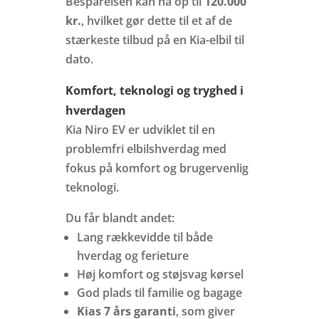
Besparelsen kan nå op til
120.000
kr.
, hvilket gør dette til et af de
stærkeste tilbud på en Kia-elbil til
dato.
Komfort, teknologi og tryghed i
hverdagen
Kia Niro EV er udviklet til en
problemfri elbilshverdag med
fokus på komfort og brugervenlig
teknologi.
Du får blandt andet:
Lang rækkevidde til både
hverdag og ferieture
Høj komfort og støjsvag kørsel
God plads til familie og bagage
Kias 7 års garanti
, som giver