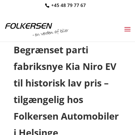
+45 48 79 77 67
Begrænset parti
fabriksnye Kia Niro EV
til historisk lav pris –
tilgængelig hos
Folkersen Automobiler
i Helsinge