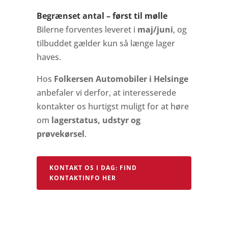
Begrænset antal – først til mølle
Bilerne forventes leveret i
maj/juni
, og
tilbuddet gælder kun så længe lager
haves.
Hos
Folkersen Automobiler i Helsinge
anbefaler vi derfor, at interesserede
kontakter os hurtigst muligt for at høre
om
lagerstatus, udstyr og
prøvekørsel
.
KONTAKT OS I DAG: FIND
KONTAKTINFO HER