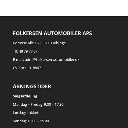
FOLKERSEN AUTOMOBILER APS
Bomose Allé 15 – 3200 Helsinge
Tlf: 48 79 77 67
E-mail: adm@folkersen-automobiler.dk
CVR nr.: 19188671
ÅBNINGSTIDER
Salgsafdeling
Mandag – Fredag: 9.00 – 17.30
Lørdag: Lukket
Søndag: 10.00 – 15.00