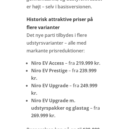
er højt – selv i basisversionen.
Historisk attraktive priser på
flere varianter
Det nye parti tilbydes i flere
udstyrsvarianter – alle med
markante prisreduktioner:
Niro EV Access
– fra
219.999 kr.
Niro EV Prestige
– fra
239.999
kr.
Niro EV Upgrade
– fra
249.999
kr.
Niro EV Upgrade m.
udstyrspakker og glastag
– fra
269.999 kr.