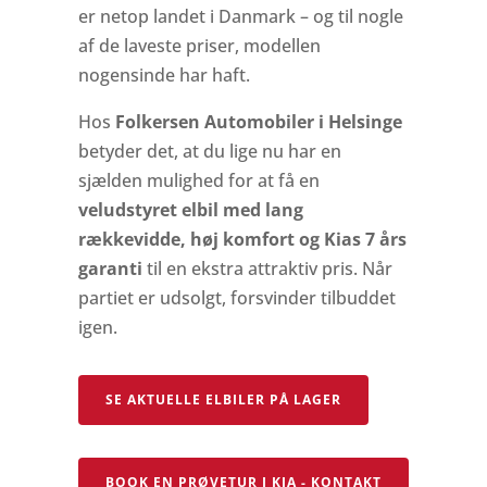
er netop landet i Danmark – og til nogle
af de laveste priser, modellen
nogensinde har haft.
Hos
Folkersen Automobiler i Helsinge
betyder det, at du lige nu har en
sjælden mulighed for at få en
veludstyret elbil med lang
rækkevidde, høj komfort og Kias 7 års
garanti
til en ekstra attraktiv pris. Når
partiet er udsolgt, forsvinder tilbuddet
igen.
SE AKTUELLE ELBILER PÅ LAGER
BOOK EN PRØVETUR I KIA - KONTAKT