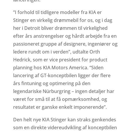
”I forhold til tidligere modeller fra KIA er
Stinger en virkelig drømmebil for os, og i dag
her i Detroit bliver drømmen til virkelighed
efter års anstrengelser og hårdt arbejde fra en
passioneret gruppe af designere, ingeniører og
ledere rundt om i verden”, udtalte Orth
Hedrick, som er vice president for product
planning hos KIA Motors America. “Siden
lancering af GT-konceptbilen ligger der flere
års fintuning og optimering på den
legendariske Nürburgring – ingen detaljer har
været for små til at få opmærksomhed, og
resultatet er ganske enkelt imponerende”.
Den helt nye KIA Stinger kan straks genkendes
som en direkte videreudvikling af konceptbilen