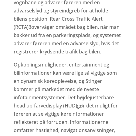
vognbane og advarer føreren med en
advarselslyd og styreindgreb for at holde
bilens position. Rear Cross Traffic Alert
(RCTA)3overvåger området bag bilen, når man
bakker ud fra en parkeringsplads, og systemet
advarer føreren med en advarselslyd, hvis det
registrerer krydsende trafik bag bilen.
Opkoblingsmuligheder, entertainment og
bilinformationer kan være lige så vigtige som
en dynamisk køreoplevelse, og Stinger
kommer på markedet med de nyeste
infotainmentsystemer. Det højdejusterbare
head up-farvedisplay (HUD)gør det muligt for
føreren at se vigtige køreinformationer
reflekteret på forruden. Informationerne
omfatter hastighed, navigationsanvisninger,