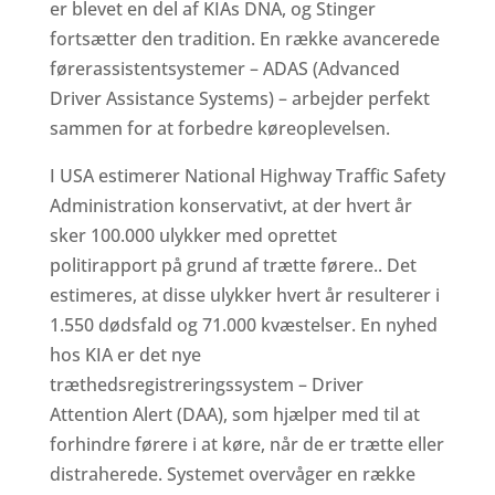
er blevet en del af KIAs DNA, og Stinger
fortsætter den tradition. En række avancerede
førerassistentsystemer – ADAS (Advanced
Driver Assistance Systems) – arbejder perfekt
sammen for at forbedre køreoplevelsen.
I USA estimerer National Highway Traffic Safety
Administration konservativt, at der hvert år
sker 100.000 ulykker med oprettet
politirapport på grund af trætte førere.. Det
estimeres, at disse ulykker hvert år resulterer i
1.550 dødsfald og 71.000 kvæstelser. En nyhed
hos KIA er det nye
træthedsregistreringssystem – Driver
Attention Alert (DAA), som hjælper med til at
forhindre førere i at køre, når de er trætte eller
distraherede. Systemet overvåger en række