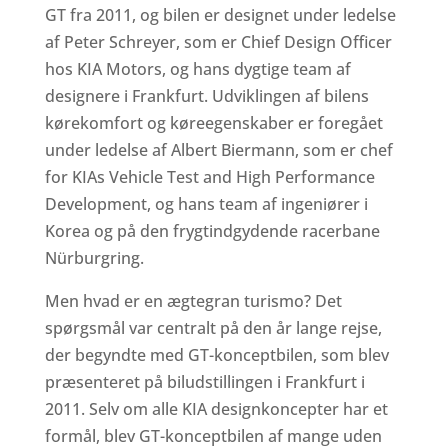
GT fra 2011, og bilen er designet under ledelse
af Peter Schreyer, som er Chief Design Officer
hos KIA Motors, og hans dygtige team af
designere i Frankfurt. Udviklingen af bilens
kørekomfort og køreegenskaber er foregået
under ledelse af Albert Biermann, som er chef
for KIAs Vehicle Test and High Performance
Development, og hans team af ingeniører i
Korea og på den frygtindgydende racerbane
Nürburgring.
Men hvad er en ægtegran turismo? Det
spørgsmål var centralt på den år lange rejse,
der begyndte med GT-konceptbilen, som blev
præsenteret på biludstillingen i Frankfurt i
2011. Selv om alle KIA designkoncepter har et
formål, blev GT-konceptbilen af mange uden