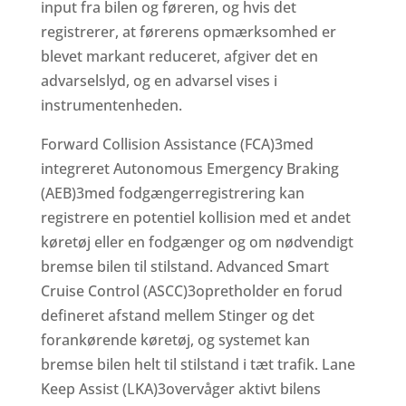
input fra bilen og føreren, og hvis det
registrerer, at førerens opmærksomhed er
blevet markant reduceret, afgiver det en
advarselslyd, og en advarsel vises i
instrumentenheden.
Forward Collision Assistance (FCA)3med
integreret Autonomous Emergency Braking
(AEB)3med fodgængerregistrering kan
registrere en potentiel kollision med et andet
køretøj eller en fodgænger og om nødvendigt
bremse bilen til stilstand. Advanced Smart
Cruise Control (ASCC)3opretholder en forud
defineret afstand mellem Stinger og det
forankørende køretøj, og systemet kan
bremse bilen helt til stilstand i tæt trafik. Lane
Keep Assist (LKA)3overvåger aktivt bilens