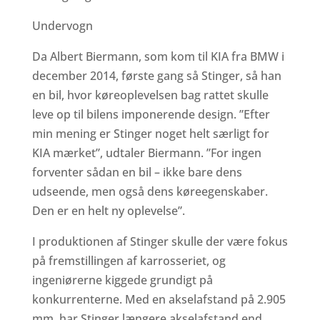
Undervogn
Da Albert Biermann, som kom til KIA fra BMW i
december 2014, første gang så Stinger, så han
en bil, hvor køreoplevelsen bag rattet skulle
leve op til bilens imponerende design. ”Efter
min mening er Stinger noget helt særligt for
KIA mærket”, udtaler Biermann. ”For ingen
forventer sådan en bil – ikke bare dens
udseende, men også dens køreegenskaber.
Den er en helt ny oplevelse”.
I produktionen af Stinger skulle der være fokus
på fremstillingen af karrosseriet, og
ingeniørerne kiggede grundigt på
konkurrenterne. Med en akselafstand på 2.905
mm, har Stinger længere akselafstand end