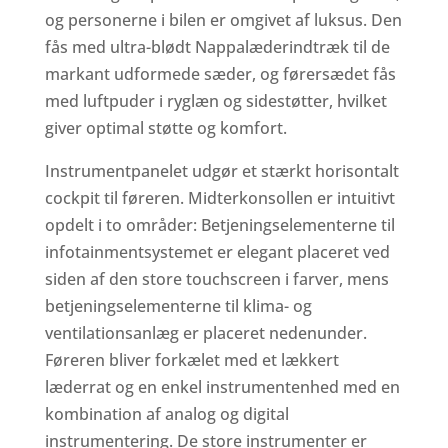
og personerne i bilen er omgivet af luksus. Den
fås med ultra-blødt Nappalæderindtræk til de
markant udformede sæder, og førersædet fås
med luftpuder i ryglæn og sidestøtter, hvilket
giver optimal støtte og komfort.
Instrumentpanelet udgør et stærkt horisontalt
cockpit til føreren. Midterkonsollen er intuitivt
opdelt i to områder: Betjeningselementerne til
infotainmentsystemet er elegant placeret ved
siden af den store touchscreen i farver, mens
betjeningselementerne til klima- og
ventilationsanlæg er placeret nedenunder.
Føreren bliver forkælet med et lækkert
læderrat og en enkel instrumentenhed med en
kombination af analog og digital
instrumentering. De store instrumenter er