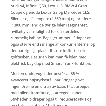
Audi A4, Infiniti Q50, Lexus IS, BMW 4 Gran
Coupé og endda Lexus GS og Mercedes CLS.
Bilen er også længere (4.839 mm) og bredere
(1.800 mm) end de øvrige biler i segmentet,
hvilket giver mulighed for en særdeles
rummelig kabine. Bagagerummet i Stinger er
også større end i mange af konkurrenterne, og
det har rigeligt plads til store kufferter eller
golftasker. Desuden kan man få bilen med
elektrisk bagklap med Smart Trunk-funktion.
Med en undervogn, der består af 55 %
avanceret højstyrkestål, har Stinger givet
ingeniørerne en ultra stiv basis til at arbejde
med bilens komfort og køreegenskaber.
Stivheden bidrager også til reduceret NVH og
en støjsvag kabine. MacPherson-