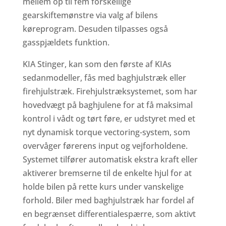
mellem op til fem forskellige
gearskiftemønstre via valg af bilens
køreprogram. Desuden tilpasses også
gasspjældets funktion.
KIA Stinger, kan som den første af KIAs
sedanmodeller, fås med baghjulstræk eller
firehjulstræk. Firehjulstræksystemet, som har
hovedvægt på baghjulene for at få maksimal
kontrol i vådt og tørt føre, er udstyret med et
nyt dynamisk torque vectoring-system, som
overvåger førerens input og vejforholdene.
Systemet tilfører automatisk ekstra kraft eller
aktiverer bremserne til de enkelte hjul for at
holde bilen på rette kurs under vanskelige
forhold. Biler med baghjulstræk har fordel af
en begrænset differentialespærre, som aktivt