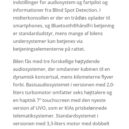
indstillinger for audiosystem og fartpilot og
informationer fra Blind Spot Detection. I
midterkonsollen er der en trådløs oplader til
smartphones, og Bluetooth®håndfri betjening
er standardudstyr, mens mange af bilens
undersystemer kan betjenes via
betjeningselementerne på rattet.
Bilen fås med tre forskellige højtydende
audiosystemer, der omdanner kabinen til en
dynamisk koncertsal, mens kilometerne flyver
forbi. Basisaudiosystemet i versionen med 2,0-
liters turbomotor omfatter seks højttalere og
en haptisk 7” touchscreen med den nyeste
version af UVO, som er KIAs prisbelønnede
telematiksystemer. Standardsystemet i
versionen med 3,3-liters motor med dobbelt