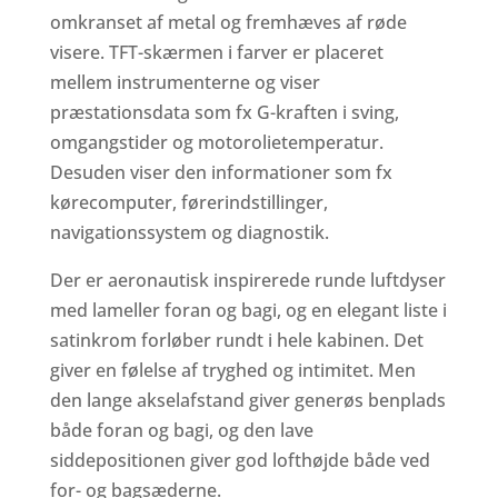
omkranset af metal og fremhæves af røde
visere. TFT-skærmen i farver er placeret
mellem instrumenterne og viser
præstationsdata som fx G-kraften i sving,
omgangstider og motorolietemperatur.
Desuden viser den informationer som fx
kørecomputer, førerindstillinger,
navigationssystem og diagnostik.
Der er aeronautisk inspirerede runde luftdyser
med lameller foran og bagi, og en elegant liste i
satinkrom forløber rundt i hele kabinen. Det
giver en følelse af tryghed og intimitet. Men
den lange akselafstand giver generøs benplads
både foran og bagi, og den lave
siddepositionen giver god lofthøjde både ved
for- og bagsæderne.