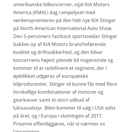
amerikanske bilkoncerner, stjal KIA Motors
America (KMA) i dag rampelyset med
verdenspremieren på den helt nye KIA Stinger
på North American International Auto Show.
Den 5-personers fastback sportssedan Stinger
bakkes op af KIA Motors brancheførende
kvalitet og driftssikkerhed, og den bliver
koncernens højest ydende bil nogensinde og
kommer til at redefinere et segment, der i
øjeblikket udgøres af europæiske
bilproducenter. Stinger vil kunne fås med flere
forskellige kombinationer af motorer og
gearkasser samt et stort udbud af
luksusudstyr. Bilen kommer til salg i USA sidst
på året, og i Europa i slutningen af 2017.
Priserne offentliggøres, når vi nærmer os
lanceringen.