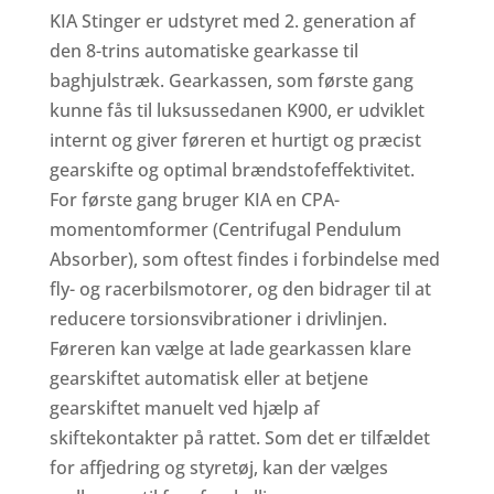
KIA Stinger er udstyret med 2. generation af
den 8-trins automatiske gearkasse til
baghjulstræk. Gearkassen, som første gang
kunne fås til luksussedanen K900, er udviklet
internt og giver føreren et hurtigt og præcist
gearskifte og optimal brændstofeffektivitet.
For første gang bruger KIA en CPA-
momentomformer (Centrifugal Pendulum
Absorber), som oftest findes i forbindelse med
fly- og racerbilsmotorer, og den bidrager til at
reducere torsionsvibrationer i drivlinjen.
Føreren kan vælge at lade gearkassen klare
gearskiftet automatisk eller at betjene
gearskiftet manuelt ved hjælp af
skiftekontakter på rattet. Som det er tilfældet
for affjedring og styretøj, kan der vælges