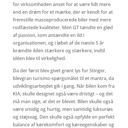
for virksomheden anset for at være lidt mere
end en drøm for et mærke, der er kendt for at
fremstille masseproducerede biler med mere
rodfæstede kvaliteter. Men GT tændte en glød
af passion, som antændte en ild i
organisationen, og i løbet af de næste 5 år
brændte ilden stærkere og stærkere, indtil
idéen blev til virkelighed.
Da der først blev givet grønt lys for Stinger,
blevgran turismo-spørgsmålet til et mantra, da
udviklingsarbejdet gik i gang. Når bilen kom fra
KIA, skulle designet også være dristigt – og det
må man sige, at det er blevet. Bilen skulle også
være smidig og hurtig, men samtidig luksuriøs
og støjsvag. Den skulle også opfylde en perfekt
balance af kørekomfort og køreegenskaber og