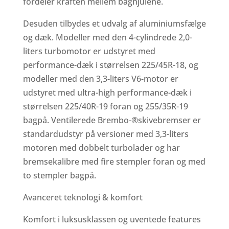
fordeler kraften mellem baghjulene.
Desuden tilbydes et udvalg af aluminiumsfælge
og dæk. Modeller med den 4-cylindrede 2,0-
liters turbomotor er udstyret med
performance-dæk i størrelsen 225/45R-18, og
modeller med den 3,3-liters V6-motor er
udstyret med ultra-high performance-dæk i
størrelsen 225/40R-19 foran og 255/35R-19
bagpå. Ventilerede Brembo-®skivebremser er
standardudstyr på versioner med 3,3-liters
motoren med dobbelt turbolader og har
bremsekalibre med fire stempler foran og med
to stempler bagpå.
Avanceret teknologi & komfort
Komfort i luksusklassen og uventede features