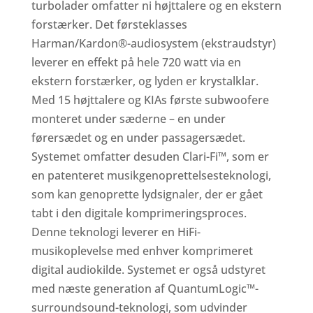
turbolader omfatter ni højttalere og en ekstern
forstærker. Det førsteklasses
Harman/Kardon®-audiosystem (ekstraudstyr)
leverer en effekt på hele 720 watt via en
ekstern forstærker, og lyden er krystalklar.
Med 15 højttalere og KIAs første subwoofere
monteret under sæderne – en under
førersædet og en under passagersædet.
Systemet omfatter desuden Clari-Fi™, som er
en patenteret musikgenoprettelsesteknologi,
som kan genoprette lydsignaler, der er gået
tabt i den digitale komprimeringsproces.
Denne teknologi leverer en HiFi-
musikoplevelse med enhver komprimeret
digital audiokilde. Systemet er også udstyret
med næste generation af QuantumLogic™-
surroundsound-teknologi, som udvinder