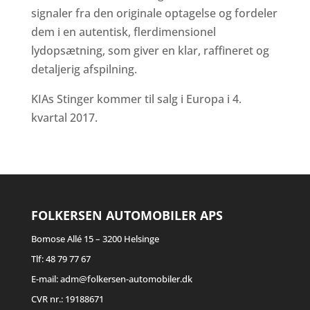
signaler fra den originale optagelse og fordeler
dem i en autentisk, flerdimensionel
lydopsætning, som giver en klar, raffineret og
detaljerig afspilning.
KIAs Stinger kommer til salg i Europa i 4.
kvartal 2017.
FOLKERSEN AUTOMOBILER APS
Bomose Allé 15 – 3200 Helsinge
Tlf: 48 79 77 67
E-mail: adm@folkersen-automobiler.dk
CVR nr.: 19188671