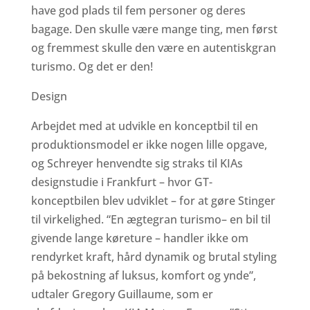
have god plads til fem personer og deres
bagage. Den skulle være mange ting, men først
og fremmest skulle den være en autentiskgran
turismo. Og det er den!
Design
Arbejdet med at udvikle en konceptbil til en
produktionsmodel er ikke nogen lille opgave,
og Schreyer henvendte sig straks til KIAs
designstudie i Frankfurt – hvor GT-
konceptbilen blev udviklet – for at gøre Stinger
til virkelighed. “En ægtegran turismo– en bil til
givende lange køreture – handler ikke om
rendyrket kraft, hård dynamik og brutal styling
på bekostning af luksus, komfort og ynde”,
udtaler Gregory Guillaume, som er