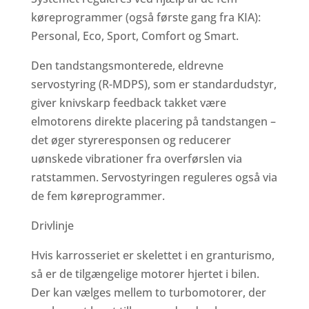
køreprogrammer (også første gang fra KIA):
Personal, Eco, Sport, Comfort og Smart.
Den tandstangsmonterede, eldrevne
servostyring (R-MDPS), som er standardudstyr,
giver knivskarp feedback takket være
elmotorens direkte placering på tandstangen –
det øger styreresponsen og reducerer
uønskede vibrationer fra overførslen via
ratstammen. Servostyringen reguleres også via
de fem køreprogrammer.
Drivlinje
Hvis karrosseriet er skelettet i en granturismo,
så er de tilgængelige motorer hjertet i bilen.
Der kan vælges mellem to turbomotorer, der