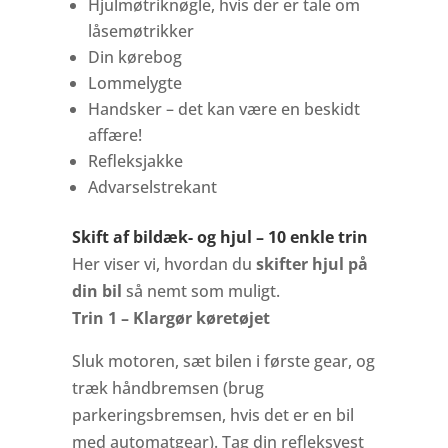
Hjulmøtriknøgle, hvis der er tale om
låsemøtrikker
Din kørebog
Lommelygte
Handsker – det kan være en beskidt
affære!
Refleksjakke
Advarselstrekant
Skift af bildæk- og hjul – 10 enkle trin
Her viser vi, hvordan du
skifter hjul på
din bil
så nemt som muligt.
Trin 1 – Klargør køretøjet
Sluk motoren, sæt bilen i første gear, og
træk håndbremsen (brug
parkeringsbremsen, hvis det er en bil
med automatgear). Tag din refleksvest