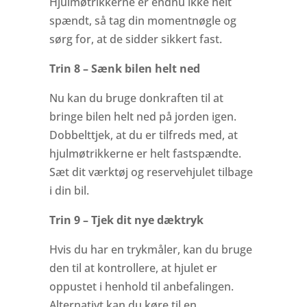
Hjulmøtrikkerne er endnu ikke helt
spændt, så tag din momentnøgle og
sørg for, at de sidder sikkert fast.
Trin 8 – Sænk bilen helt ned
Nu kan du bruge donkraften til at
bringe bilen helt ned på jorden igen.
Dobbelttjek, at du er tilfreds med, at
hjulmøtrikkerne er helt fastspændte.
Sæt dit værktøj og reservehjulet tilbage
i din bil.
Trin 9 – Tjek dit nye dæktryk
Hvis du har en trykmåler, kan du bruge
den til at kontrollere, at hjulet er
oppustet i henhold til anbefalingen.
Alternativt kan du køre til en