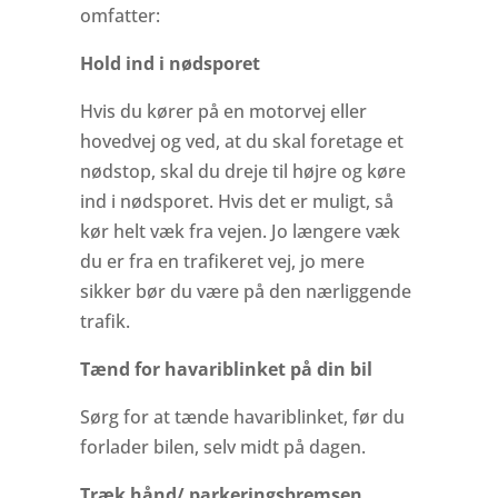
omfatter:
Hold ind i nødsporet
Hvis du kører på en motorvej eller
hovedvej og ved, at du skal foretage et
nødstop, skal du dreje til højre og køre
ind i nødsporet. Hvis det er muligt, så
kør helt væk fra vejen. Jo længere væk
du er fra en trafikeret vej, jo mere
sikker bør du være på den nærliggende
trafik.
Tænd for havariblinket på din bil
Sørg for at tænde havariblinket, før du
forlader bilen, selv midt på dagen.
Træk hånd/ parkeringsbremsen