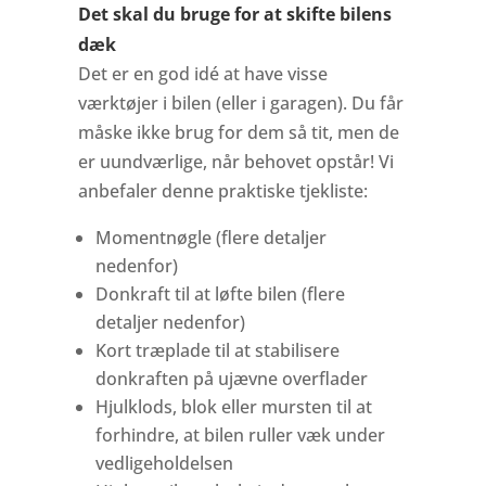
Det skal du bruge for at skifte bilens
dæk
Det er en god idé at have visse
værktøjer i bilen (eller i garagen). Du får
måske ikke brug for dem så tit, men de
er uundværlige, når behovet opstår! Vi
anbefaler denne praktiske tjekliste:
Momentnøgle (flere detaljer
nedenfor)
Donkraft til at løfte bilen (flere
detaljer nedenfor)
Kort træplade til at stabilisere
donkraften på ujævne overflader
Hjulklods, blok eller mursten til at
forhindre, at bilen ruller væk under
vedligeholdelsen