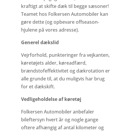
kraftigt at skifte dæk til begge sæsoner!
Teamet hos Folkersen Automobiler kan
gøre dette (og opbevare offseason-
hjulene på vores adresse).
Generel dækslid
Vejrforhold, punkteringer fra vejkanten,
køretøjets alder, køreadfærd,
brændstofeffektivitet og dækrotation er
alle grunde til, at du muligvis har brug
for et dækskift.
Vedligeholdelse af køretøj
Folkersen Automobiler anbefaler
bileftersyn hvert år og nogle gange
oftere afhængig af antal kilometer og