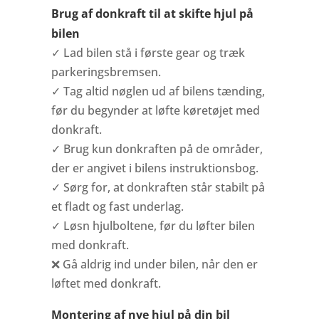
Brug af donkraft til at skifte hjul på
bilen
✓ Lad bilen stå i første gear og træk
parkeringsbremsen.
✓ Tag altid nøglen ud af bilens tænding,
før du begynder at løfte køretøjet med
donkraft.
✓ Brug kun donkraften på de områder,
der er angivet i bilens instruktionsbog.
✓ Sørg for, at donkraften står stabilt på
et fladt og fast underlag.
✓ Løsn hjulboltene, før du løfter bilen
med donkraft.
❌ Gå aldrig ind under bilen, når den er
løftet med donkraft.
Montering af
nye hjul
på din bil