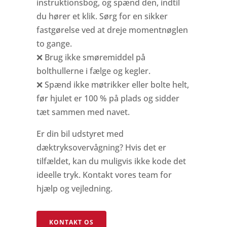
instruktionsbog, og spænd den, indtil
du hører et klik. Sørg for en sikker
fastgørelse ved at dreje momentnøglen
to gange.
❌ Brug ikke smøremiddel på
bolthullerne i fælge og kegler.
❌ Spænd ikke møtrikker eller bolte helt,
før hjulet er 100 % på plads og sidder
tæt sammen med navet.
Er din bil udstyret med
dæktryksovervågning? Hvis det er
tilfældet, kan du muligvis ikke kode det
ideelle tryk. Kontakt vores team for
hjælp og vejledning.
KONTAKT OS