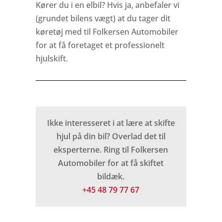
Kører du i en elbil? Hvis ja, anbefaler vi
(grundet bilens vægt) at du tager dit
køretøj med til Folkersen Automobiler
for at få foretaget et professionelt
hjulskift.
Ikke interesseret i at lære at skifte
hjul på din bil? Overlad det til
eksperterne. Ring til Folkersen
Automobiler for at få skiftet
bildæk.
+45 48 79 77 67