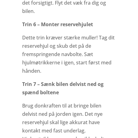
det forsigtigt. Flyt det væk fra dig og
bilen.
Trin 6 –
Monter reservehjulet
Dette trin kræver stærke muller! Tag dit
reservehjul og skub det på de
fremspringende navbolte. Sæt
hjulmøtrikkerne i igen, start først med
hånden.
Trin 7 – Sænk bilen delvist ned og
spænd boltene
Brug donkraften til at bringe bilen
delvist ned på jorden igen. Det nye
reservehjul skal lige akkurat have
kontakt med fast underlag.