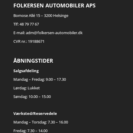
FOLKERSEN AUTOMOBILER APS
Bomose Allé 15 – 3200 Helsinge
Tlf: 48 79 77 67
E-mail: adm@folkersen-automobiler.dk
CVR nr.: 19188671
ÅBNINGSTIDER
Salgsafdeling
Mandag – Fredag: 9.00 – 17.30
Lørdag: Lukket
Søndag: 10.00 – 15.00
Værksted/Reservedele
Mandag – Torsdag: 7.30 – 16.00
Fredag: 7.30 – 14.00