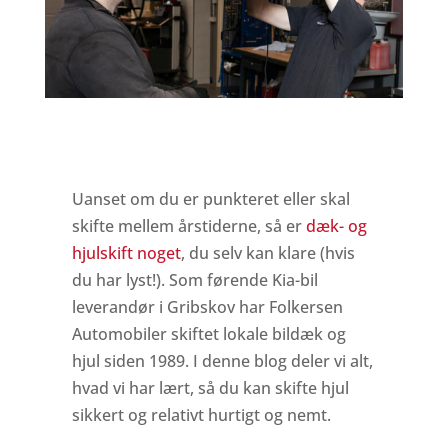
Uanset om du er punkteret eller skal
skifte mellem årstiderne, så er
dæk- og
hjulskift noget
, du selv kan klare (hvis
du har lyst!). Som førende Kia-bil
leverandør i Gribskov har Folkersen
Automobiler skiftet lokale bildæk og
hjul siden 1989. I denne blog deler vi alt,
hvad vi har lært, så du kan skifte hjul
sikkert og relativt hurtigt og nemt.