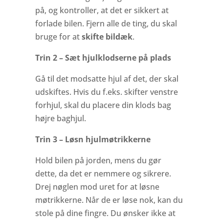
på, og kontroller, at det er sikkert at
forlade bilen. Fjern alle de ting, du skal
bruge for at
skifte bildæk
.
Trin 2 – Sæt hjulklodserne på plads
Gå til det modsatte hjul af det, der skal
udskiftes. Hvis du f.eks. skifter venstre
forhjul, skal du placere din klods bag
højre baghjul.
Trin 3 – Løsn hjulmøtrikkerne
Hold bilen på jorden, mens du gør
dette, da det er nemmere og sikrere.
Drej nøglen mod uret for at løsne
møtrikkerne. Når de er løse nok, kan du
stole på dine fingre. Du ønsker ikke at