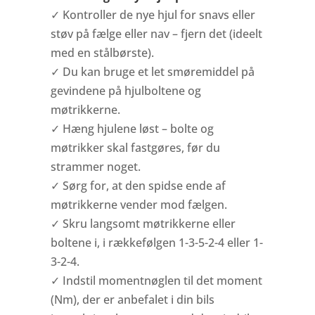
✓ Kontroller de nye hjul for snavs eller
støv på fælge eller nav – fjern det (ideelt
med en stålbørste).
✓ Du kan bruge et let smøremiddel på
gevindene på hjulboltene og
møtrikkerne.
✓ Hæng hjulene løst – bolte og
møtrikker skal fastgøres, før du
strammer noget.
✓ Sørg for, at den spidse ende af
møtrikkerne vender mod fælgen.
✓ Skru langsomt møtrikkerne eller
boltene i, i rækkefølgen 1-3-5-2-4 eller 1-
3-2-4.
✓ Indstil momentnøglen til det moment
(Nm), der er anbefalet i din bils